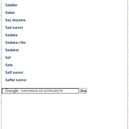
Sabiiler
Sabur
Saç boyama
Sad suresi
Sadaka
Sadaka-i fıtır
Sadakat
Saf
Safa
Saff suresi
Saffat suresi