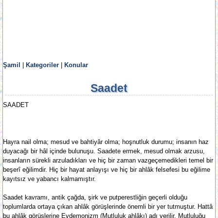
Şamil
|
Kategoriler
|
Konular
Saadet
SAADET
Hayra nail olma; mesud ve bahtiyâr olma; hoşnutluk durumu; insanın haz
duyacağı bir hâl içinde bulunuşu. Saadete ermek, mesud olmak arzusu,
insanların sürekli arzuladıkları ve hiç bir zaman vazgeçemedikleri temel bir
beşerî eğilimdir. Hiç bir hayat anlayışı ve hiç bir ahlâk felsefesi bu eğilime
kayıtsız ve yabancı kalmamıştır.
Saadet kavramı, antik çağda, şirk ve putperestliğin geçerli olduğu
toplumlarda ortaya çıkan ahlâk görüşlerinde önemli bir yer tutmuştur. Hattâ
bu ahlâk görüşlerine Evdemonizm (Mutluluk ahlâkı) adı verilir. Mutluluğu