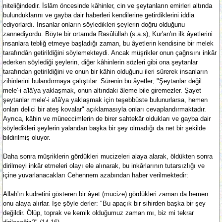
niteliğindedir. İslâm öncesinde kâhinler, cin ve şeytanların emirleri altında
bulunduklarını ve gayba dair haberleri kendilerine getirdiklerini iddia
ediyorlardı. İnsanlar onların söyledikleri şeylerin doğru olduğunu
zannediyordu. Böyte bir ortamda Rasûlüllah (s.a.s), Kur'an'ın ilk âyetlerini
insanlara tebliğ etmeye başladığı zaman, bu âyetlerin kendisine bir melek
tarafındân getirildiğini söylemekteydi. Ancak müşrikler onun çağrısını inkâr
ederken söylediği şeylerin, diğer kâhinlerin sözleri gibi ona şeytanlar
tarafından getirildiğini ve onun bir kâhin olduğunu ileri sürerek insanların
zihinlerini bulandırmaya çalıştılar. Sürenin bu âyetler; "Şeytanlar değil
mele'-i a'lâ'ya yaklaşmak, onun altındaki âleme bile giremezler. Şayet
şeytanlar mele'-i a'lâ'ya yaklaşmak için teşebbüste bulunurlarsa, hemen
onları delici bir ateş kovalar" açıklamasıyla onları cevaplandırmaktadır.
Ayrıca, kâhin ve müneccimlerin de birer sahtekâr oldukları ve gayba dair
söyledikleri şeylerin yalandan başka bir şey olmadığı da net bir şekilde
bildirilmiş oluyor.
Daha sonra müşriklerin gördükleri mucizeleri alaya alarak, öldükten sonra
dirilmeyi inkâr etmeleri olayı ele alınarak, bu inkârlarının tutarsızlığı ve
içine yuvarlanacakları Cehennem azabından haber verilmektedir:
Allah'ın kudretini gösteren bir âyet (mucize) gördükleri zaman da hemen
onu alaya alırlar. İşe şöyle derler: "Bu apaçık bir sihirden başka bir şey
değildir. Ölüp, toprak ve kemik olduğumuz zaman mı, biz mi tekrar