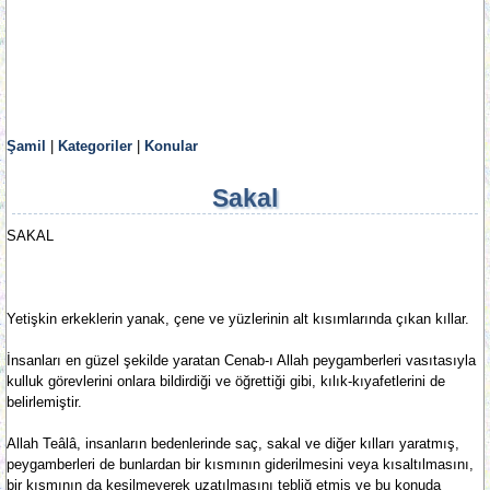
Şamil
|
Kategoriler
|
Konular
Sakal
SAKAL
Yetişkin erkeklerin yanak, çene ve yüzlerinin alt kısımlarında çıkan kıllar.
İnsanları en güzel şekilde yaratan Cenab-ı Allah peygamberleri vasıtasıyla
kulluk görevlerini onlara bildirdiği ve öğrettiği gibi, kılık-kıyafetlerini de
belirlemiştir.
Allah Teâlâ, insanların bedenlerinde saç, sakal ve diğer kılları yaratmış,
peygamberleri de bunlardan bir kısmının giderilmesini veya kısaltılmasını,
bir kısmının da kesilmeyerek uzatılmasını tebliğ etmiş ve bu konuda