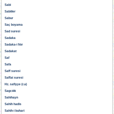
Sabi
Sabiiler
Sabur
Saç boyama
Sad suresi
Sadaka
Sadaka-i fıtır
Sadakat
Saf
Safa
Saff suresi
Saffat suresi
Hz. safiyye (r.a)
Sagcılık
Sahihayn
Sahih hadis
Sahih-i buhari