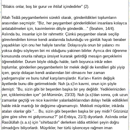
"Bilakis onlar, boş bir gurur ve ihtilaf içindedirler" (2).
Allah Teâlâ peygamberlerini sürekli olarak, gönderildikleri toplumların
arasından seçmiştir: "Biz, her peygamberi gönderildikleri insanlara kolayca
anlatabilmeleri için, kavimlerinin diliyle gönderdik..." (İbrahim, 14/4).
Aslında bu, insanlar için bir rahmettir. Çünkü peygamber olarak seçilip
görevlendirilen kimse kendi aralarında bulunduğu ve günlük hayatı beraber
yaşadıkları için onu her haliyle tanırlar. Dolayısıyla onun bir yalancı mı
yoksa doğru söyleyen biri mi olduğunu yakinen bilirler. Ayrıca dini öğrenme
konusunda onunla rahatça ünsiyet kurarak getirdiği mesajın gerçeklerini
öğrenebilirler. Durum böyle olduğu halde, tarih boyunca inkâr eden
toplumlar, gönderilen peygamberlerin bir melek değil de kendileri gibi yiyip
içen, gezip dolaşan kendi aralarından biri olmasını her zaman
yadırgamışlar ve bunu tuhaf karşılamışlardır. Kur'an-ı Kerim değişik
âyetlerde bunu dile getirmektedir. Nuh (a.s)'ın kavmi, onun için şöyle
demişti: "Bu, sizin gibi bir beşerden başka bir şey değildir. Yediklerinizden
yer, içtiklerinizden içer" (el-Müminûn, 23/33). Nuh (a.s)'dan sonra, çok uzun
zamanlar geçtiği ve nice kavimler yalanladıklarından dolayı helâk edildikleri
halde inkâr mantığı bir değişime uğramamıştı. Mekkeli müşrikler, inkârda
ataları olanlar gibi "... Bu, sizin gibi beşerden başka bir şey midir? Gözünüz
göre göre sihre mi gidiyorsunuz?" (el-Enbiya, 21/3) diyorlardı. Aslında onlar
Rasûlüllah (s.a.s) için "sihirbazdır" derlerken iddia ettikleri şeyin doğru
olmadığını biliyorlardı. Müşrikler, her türlü işkenceye rağmen iman