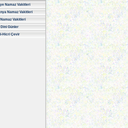
iye Namaz Vakitleri
nya Namaz Vakitleri
Namaz Vakitleri
 Dini Günler
i-Hicri Çevir