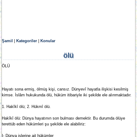
Şamil
|
Kategoriler
|
Konular
ölü
ÖLÜ
Hayatı sona ermiş, ölmüş kişi, cansız. Dünyevî hayatla ilişkisi kesilmiş
kimse. İslâm hukukunda ölü, hüküm itibariyle iki şekilde ele alınmaktadır.
1. Hakîkî ölü; 2. Hükmî ölü.
Hakîkî ölü: Dünya hayatının son bulması demektir. Bu durumda ölüye
terettüb eden hükümleri şu şekilde ele alabiliriz:
I- Dünya işlerine ait hükümler