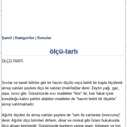
Şamil
|
Kategoriler
|
Konular
ölçü-tartı
ÖLÇÜ-TARTI
Sıvılar ve taneli bitkiler gibi bir hacim ölçülü veya belirli bir kapla ölçülerek
alınıp satılan şeylere ölçü ile satılan (mekîlat)lar denir. Zeytin yağı, gaz,
arpa, mısır gibi. Günümüzde sıvı maddeler "litre" ile; katı fakat içine
konulduğu kabın şeklini alabilen maddeler de "hacmi belirli bir ölçekle"
alınıp satılmaktadır.
Ağırlık ölçüleri ile alınıp satılan şeylere de "tartı ile satılanlar (mevzunu)"
denir. Ağırlık ölçü birimleri dirhem, dinar ve miskal gibi İslam hukukunda
ölçü alınan birimlerdir. Günümüzde bunların yerine gram, kilogram ve ton