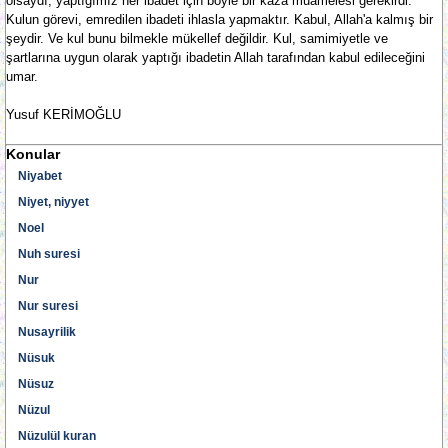
olsaydı, yaptığımız her ibadet için böyle bir kaza muamelesi gerekirdi.
Kulun görevi, emredilen ibadeti ihlasla yapmaktır. Kabul, Allah'a kalmış bir
şeydir. Ve kul bunu bilmekle mükellef değildir. Kul, samimiyetle ve
şartlarına uygun olarak yaptığı ibadetin Allah tarafından kabul edileceğini
umar.
Yusuf KERİMOĞLU
Konular
Niyabet
Niyet, niyyet
Noel
Nuh suresi
Nur
Nur suresi
Nusayrilik
Nüsuk
Nüsuz
Nüzul
Nüzulül kuran