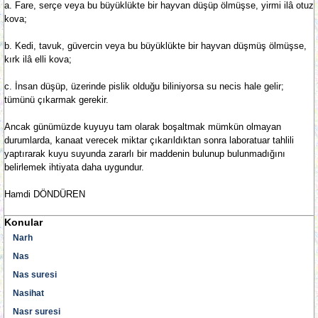
a. Fare, serçe veya bu büyüklükte bir hayvan düşüp ölmüşse, yirmi ilâ otuz
kova;
b. Kedi, tavuk, güvercin veya bu büyüklükte bir hayvan düşmüş ölmüşse,
kırk ilâ elli kova;
c. İnsan düşüp, üzerinde pislik olduğu biliniyorsa su necis hale gelir;
tümünü çıkarmak gerekir.
Ancak günümüzde kuyuyu tam olarak boşaltmak mümkün olmayan
durumlarda, kanaat verecek miktar çıkarıldıktan sonra laboratuar tahlili
yaptırarak kuyu suyunda zararlı bir maddenin bulunup bulunmadığını
belirlemek ihtiyata daha uygundur.
Hamdi DÖNDÜREN
Konular
Narh
Nas
Nas suresi
Nasihat
Nasr suresi