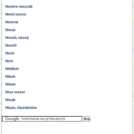
Nemire mescidi
Neml suresi
Nemrut
Nesai
Neseb, nesep
Nesefi
Nesh
Nesi
Nihilizm
Nikah
Nimet
Nisa suresi
Nisab
Nişan, nişanlanma