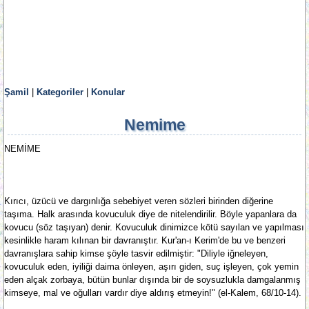
Şamil
|
Kategoriler
|
Konular
Nemime
NEMİME
Kırıcı, üzücü ve dargınlığa sebebiyet veren sözleri birinden diğerine
taşıma. Halk arasında kovuculuk diye de nitelendirilir. Böyle yapanlara da
kovucu (söz taşıyan) denir. Kovuculuk dinimizce kötü sayılan ve yapılması
kesinlikle haram kılınan bir davranıştır. Kur'an-ı Kerim'de bu ve benzeri
davranışlara sahip kimse şöyle tasvir edilmiştir: "Diliyle iğneleyen,
kovuculuk eden, iyiliği daima önleyen, aşırı giden, suç işleyen, çok yemin
eden alçak zorbaya, bütün bunlar dışında bir de soysuzlukla damgalanmış
kimseye, mal ve oğulları vardır diye aldırış etmeyin!" (el-Kalem, 68/10-14).