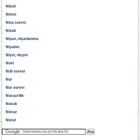
Nikah
Nimet
Nisa suresi
Nisab
Nişan, nişanlanma
Niyabet
Niyet, niyyet
Noel
Nuh suresi
Nur
Nur suresi
Nusayrilik
Nüsuk
Nüsuz
Nüzul