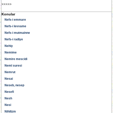
>>>>>
Konular
Nefs-i emmare
Nefs-i levvame
Nefs-i mutmainne
Nefs-i radiye
Nehiy
Nemime
Nemire mescidi
Neml suresi
Nemrut
Nesai
Neseb, nesep
Nesefi
Nesh
Nesi
Nihilizm