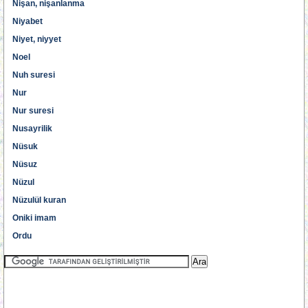
Nişan, nişanlanma
Niyabet
Niyet, niyyet
Noel
Nuh suresi
Nur
Nur suresi
Nusayrilik
Nüsuk
Nüsuz
Nüzul
Nüzulül kuran
Oniki imam
Ordu