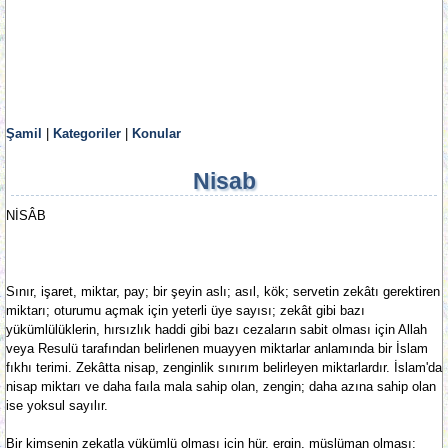
Şamil
|
Kategoriler
|
Konular
Nisab
NİSÂB
Sınır, işaret, miktar, pay; bir şeyin aslı; asıl, kök; servetin zekâtı gerektiren
miktarı; oturumu açmak için yeterli üye sayısı; zekât gibi bazı
yükümlülüklerin, hırsızlık haddi gibi bazı cezaların sabit olması için Allah
veya Resulü tarafından belirlenen muayyen miktarlar anlamında bir İslam
fıkhı terimi. Zekâtta nisap, zenginlik sınırım belirleyen miktarlardır. İslam'da
nisap miktarı ve daha faıla mala sahip olan, zengin; daha azına sahip olan
ise yoksul sayılır.
Bir kimsenin zekatla yükümlü olması için hür, ergin, müslüman olması;