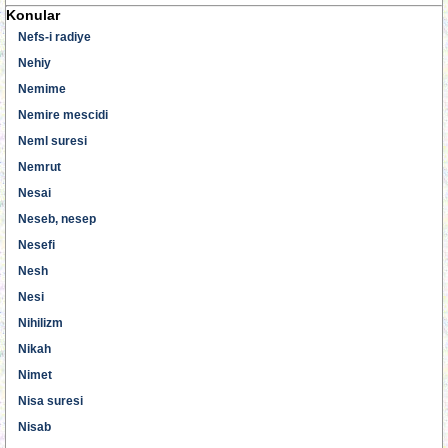
Konular
Nefs-i radiye
Nehiy
Nemime
Nemire mescidi
Neml suresi
Nemrut
Nesai
Neseb, nesep
Nesefi
Nesh
Nesi
Nihilizm
Nikah
Nimet
Nisa suresi
Nisab