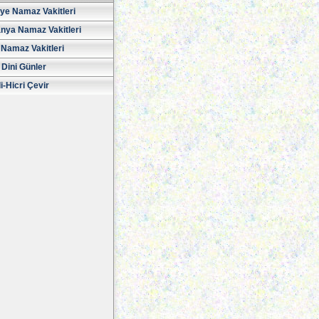
iye Namaz Vakitleri
nya Namaz Vakitleri
Namaz Vakitleri
 Dini Günler
i-Hicri Çevir