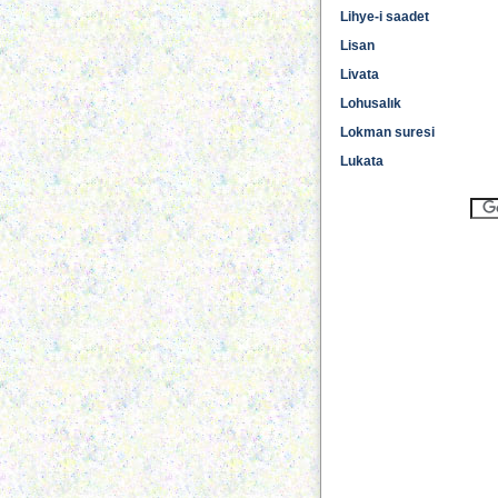
Lihye-i saadet
Lisan
Livata
Lohusalık
Lokman suresi
Lukata