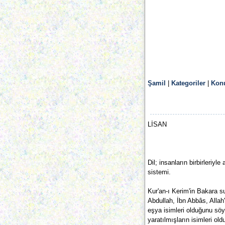
Şamil
|
Kategoriler
|
Konu
LİSAN
Dil; insanların birbirleri
sistemi.
Kur'an-ı Kerim'in Bakara su
Abdullah, İbn Abbâs, Allah'
eşya isimleri olduğunu söyl
yaratılmışların isimleri o