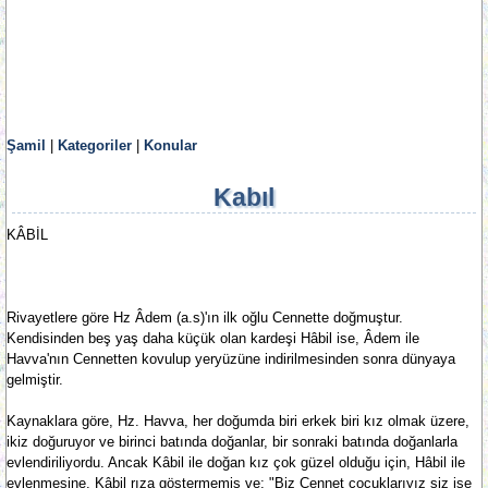
Şamil
|
Kategoriler
|
Konular
Kabıl
KÂBİL
Rivayetlere göre Hz Âdem (a.s)'ın ilk oğlu Cennette doğmuştur.
Kendisinden beş yaş daha küçük olan kardeşi Hâbil ise, Âdem ile
Havva'nın Cennetten kovulup yeryüzüne indirilmesinden sonra dünyaya
gelmiştir.
Kaynaklara göre, Hz. Havva, her doğumda biri erkek biri kız olmak üzere,
ikiz doğuruyor ve birinci batında doğanlar, bir sonraki batında doğanlarla
evlendiriliyordu. Ancak Kâbil ile doğan kız çok güzel olduğu için, Hâbil ile
evlenmesine, Kâbil rıza göstermemiş ve; "Biz Cennet çocuklarıyız siz ise