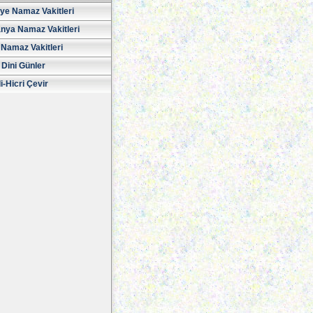
iye Namaz Vakitleri
nya Namaz Vakitleri
Namaz Vakitleri
 Dini Günler
i-Hicri Çevir