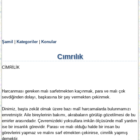
Şamil
|
Kategoriler
|
Konular
Cımrılık
CİMRİLİK
Harcanması gereken malı sarfetmekten kaçınmak, para ve malı çok
sevdiğinden dolayı, başkasına bir şey vermekten çekinmek.
Dinimiz, başta zekât olmak üzere bazı malî harcamalarda bulunmamızı
emretmiştir. Aile bireylerinin bakımı, akrabaların görülüp gözetilmesi de bu
emirler arasındadır. Çevremizdeki yoksullara imkân ölçüsünde malî yardım
ise bir insanlık görevidir. Parası ve malı olduğu halde bir insan bu
görevlerini yapmaz ve malını sarf etmekten çekinirse, cimrilik yapmış
demektir.