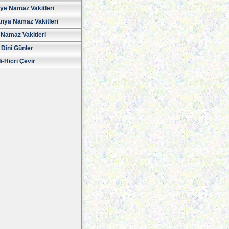
iye Namaz Vakitleri
nya Namaz Vakitleri
Namaz Vakitleri
 Dini Günler
i-Hicri Çevir