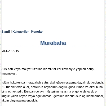
Şamil
|
Kategoriler
|
Konular
Murabaha
MURABAHA
Alış fiatı veya maliyet üzerine bir miktar kâr ilâvesiyle yapılan satış
muamelesi.
İslâm hukukunda murabahalı satış akdi güven esasına dayalı akitlerdendir.
Bu tür akitlerde alıcı, satıcının beyânının doğruluğuna itimad ve akdi buna
bina etmektedir. Bundan dolayı müşterinin rızasına engel olabilecek en
küçük yalan beyan veya açıklanması gereken bir hususun açıklanmaması,
akdin oluşmasına engeldir.