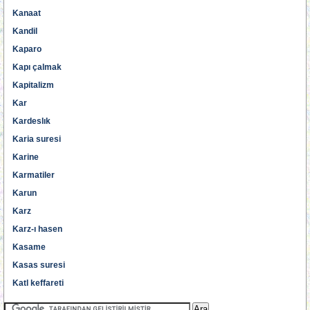
Kanaat
Kandil
Kaparo
Kapı çalmak
Kapitalizm
Kar
Kardeslık
Karia suresi
Karine
Karmatiler
Karun
Karz
Karz-ı hasen
Kasame
Kasas suresi
Katl keffareti