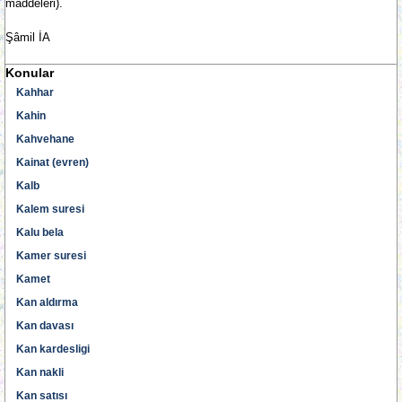
maddeleri).
Şâmil İA
Konular
Kahhar
Kahin
Kahvehane
Kainat (evren)
Kalb
Kalem suresi
Kalu bela
Kamer suresi
Kamet
Kan aldırma
Kan davası
Kan kardesligi
Kan nakli
Kan satısı