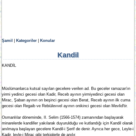
Şamil
|
Kategoriler
|
Konular
Kandil
KANDİL
Müslümanlarca kutsal sayılan gecelere verilen ad. Bu geceler ramazan'ın
yirmi yedinci gecesi olan Kadir, Receb ayının yirmiyedinci gecesi olan
Mirac, Şaban ayının on beşinci gecesi olan Berat, Receb ayının ilk cuma
gecesi olan Regaib ve Rebiülevvel ayının onikinci gecesi olan Mevlid'tir.
Osmanlılar döneminde, II. Selim (1566-1574) zamanından başlayarak
minarelerde kandiller yakılarak duyurulduğu ve kutlandığı için Kandil olarak
anılmaya başlayan gecelere Kandil-i Şerif de denir. Ayrıca her gece, Leyle-i
Kadir, leyle-i Mirac gibi terkiplerle de anılır.