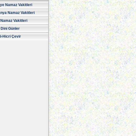
iye Namaz Vakitleri
nya Namaz Vakitleri
Namaz Vakitleri
 Dini Günler
i-Hicri Çevir