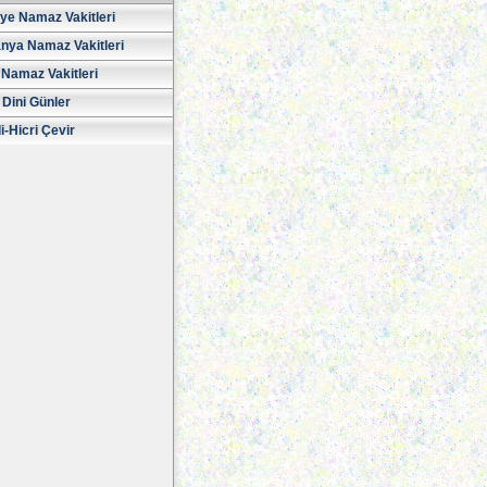
iye Namaz Vakitleri
nya Namaz Vakitleri
Namaz Vakitleri
 Dini Günler
i-Hicri Çevir