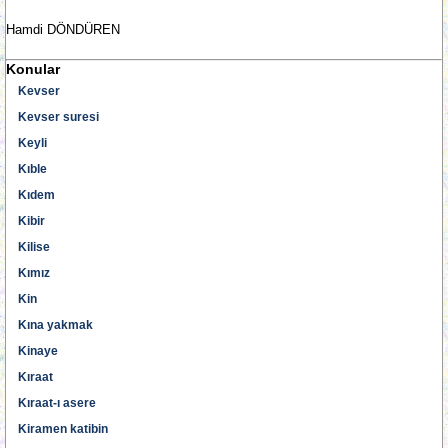
Hamdi DÖNDÜREN
Konular
Kevser
Kevser suresi
Keyli
Kıble
Kıdem
Kibir
Kilise
Kımız
Kin
Kına yakmak
Kinaye
Kıraat
Kıraat-ı asere
Kiramen katibin