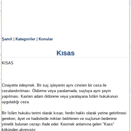
Şamil
|
Kategoriler
|
Konular
Kısas
KISAS
Cinayette ödeşmek. Bir suç işleyenin aynı cinsten bir ceza ile
cezalandırılması. Öldürme veya yaralamada, suçluya aynı şeyin
yapılması. Kasten adam öldürene veya yaralayana İslâm hukukunun
uyguladığı ceza.
Bir İslâm hukuku terimi olarak kısas; ferdin hakkı olarak yerine getirilmesi
gereken, âyet ve hadislerde miktarı belirlenen ve suçlunun bedenine
yönelik bulunan cezayı ifade eder. Kesmek anlamına gelen "Kass"
kökünden alınmıştır.