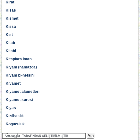
Kırat
Kısas
Kısmet
Kıssa
Kıst
Kitab
Kitabi
Kitaplara iman
Kıyam (namazda)
Kıyam bi-nefsihi
Kıyamet
Kıyamet alametleri
Kıyamet suresi
Kıyas
Kızılbaslık
Koguculuk