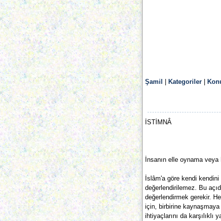
Şamil
|
Kategoriler
|
Konu
İSTİMNÂ
İnsanın elle oynama veya h
İslâm'a göre kendi kendini
değerlendirilemez. Bu açıda
değerlendirmek gerekir. He
için, birbirine kaynaşmaya e
ihtiyaçlarını da karşılıklı 