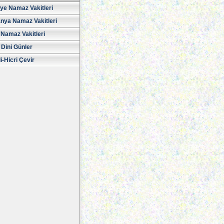
iye Namaz Vakitleri
nya Namaz Vakitleri
Namaz Vakitleri
 Dini Günler
i-Hicri Çevir