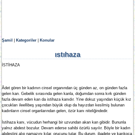
Şamil
|
Kategoriler
|
Konular
ıstıhaza
İSTİHAZA
Âdet gören bir kadının cinsel organından üç günden az, on günden fazla
gelen kan. Gebelik sırasında gelen kanla, doğumdan sonra kırk günden
fazla devam eden kan da istihaza kanıdır. Yine dokuz yaşından küçük kız
çocukları ileellibeş yaşından büyük olup da hayızdan kesilmiş bulunan
kadınların cinsel organlarından gelen, özür kanı niteliğindedir.
İstihaza kanı, vücudun herhangi bir uzvundan akan kan gibidir. Bununla
yalnız abdest bozulur. Devam ederse sahibi özürlü sayılır. Böyle bir kadın
abdestini alıp namazını kılar, orucunu tutar. Bu durum, ibadete ve karıkoca