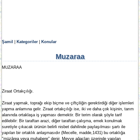
Şamil
|
Kategoriler
|
Konular
Muzaraa
MUZARAA
Ziraat Ortakçılığı.
Ziraat yapmak, toprağı ekip biçme ve çiftçiliğin gerektirdiği diğer işlemleri
yapma anlamına gelir. Ziraat ortakçılığı ise, iki ve daha çok kişinin, tarım
alanında ortaklaşa iş yapması demektir. Bir terim olarak şöyle tarif
edilebilir: Bir taraftan arazi, diğer taraftan çalışma, emek konulmak
suretiyle çıkacak ürünün belirli nisbet dahilinde paylaşılması şartı ile
yapılan bir ortaklık anlaşmasıdır (Mecelle, madde,1431) bu ortaklığa
"müzârea veya muhabere" denir. Meyve ağaçları üzerinde yapılan