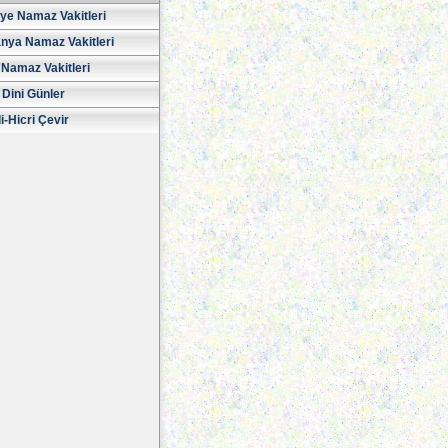
iye Namaz Vakitleri
nya Namaz Vakitleri
Namaz Vakitleri
 Dini Günler
i-Hicri Çevir