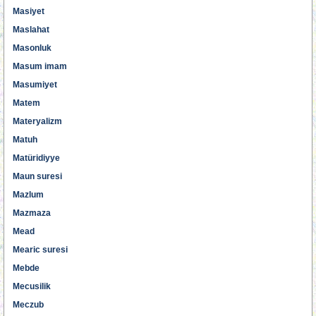
Masiyet
Maslahat
Masonluk
Masum imam
Masumiyet
Matem
Materyalizm
Matuh
Matüridiyye
Maun suresi
Mazlum
Mazmaza
Mead
Mearic suresi
Mebde
Mecusilik
Meczub