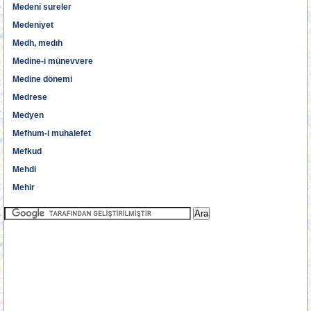
Medeni sureler
Medeniyet
Medh, medıh
Medine-i münevvere
Medine dönemi
Medrese
Medyen
Mefhum-i muhalefet
Mefkud
Mehdi
Mehir