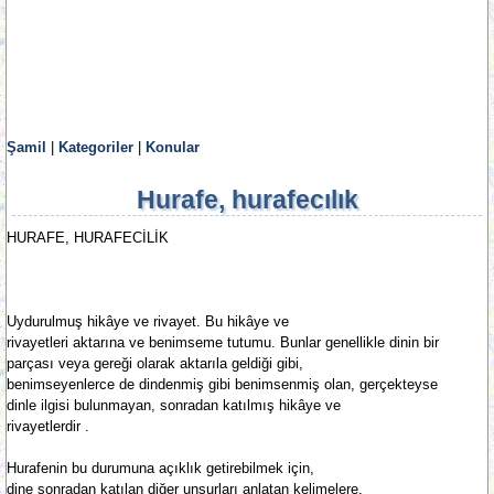
Şamil
|
Kategoriler
|
Konular
Hurafe, hurafecılık
HURAFE, HURAFECİLİK
Uydurulmuş hikâye ve rivayet. Bu hikâye ve
rivayetleri aktarına ve benimseme tutumu. Bunlar genellikle dinin bir
parçası veya gereği olarak aktarıla geldiği gibi,
benimseyenlerce de dindenmiş gibi benimsenmiş olan, gerçekteyse
dinle ilgisi bulunmayan, sonradan katılmış hikâye ve
rivayetlerdir .
Hurafenin bu durumuna açıklık getirebilmek için,
dine sonradan katılan diğer unsurları anlatan kelimelere,