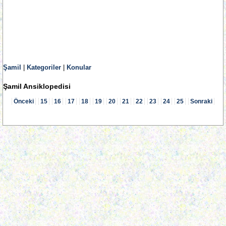
Şamil
|
Kategoriler
|
Konular
Şamil Ansiklopedisi
Önceki
15
16
17
18
19
20
21
22
23
24
25
Sonraki